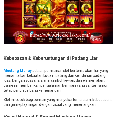
Kebebasan & Keberuntungan di Padang Liar
Mustang Money
adalah permainan slot bertema alam liar yang
menampilkan kekuatan kuda mustang dan keindahan padang
luas. Dengan suasana alami, simbol hewan, dan elemen alam,
game ini memberikan pengalaman bermain yang santai namun
tetap penuh peluang kemenangan.
Slot ini cocok bagi pemain yang menyukai tema alam, kebebasan,
dan gameplay ringan dengan visual yang menenangkan.
Visual Natural & Simbol Mustang Money