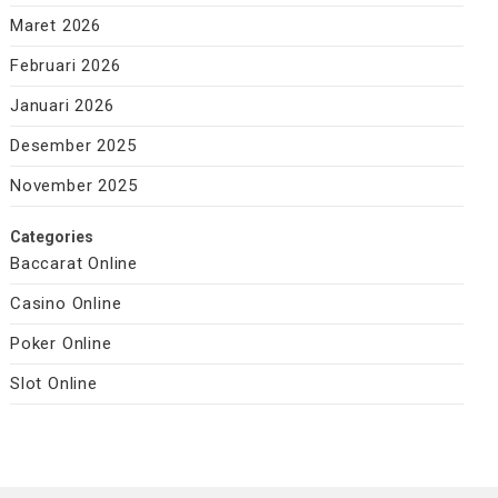
Maret 2026
Februari 2026
Januari 2026
Desember 2025
November 2025
Categories
Baccarat Online
Casino Online
Poker Online
Slot Online