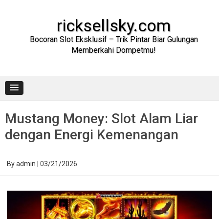
Skip
to
content
ricksellsky.com
Bocoran Slot Eksklusif – Trik Pintar Biar Gulungan
Memberkahi Dompetmu!
Mustang Money: Slot Alam Liar
dengan Energi Kemenangan
By
admin
|
03/21/2026