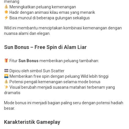
menang
Meningkatkan peluang kemenangan
Hadir dengan animasi kilau emas yang menarik
Bisa muncul di beberapa gulungan sekaligus
Wild ini membantu menciptakan kombinasi kemenangan dengan
nuansa alami dan elegan.
Sun Bonus – Free Spin di Alam Liar
Fitur
Sun Bonus
memberikan peluang tambahan:
Dipicu oleh simbol Sun Scatter
Memberikan free spin dengan peluang Wild lebih tinggi
Potensi pengali kemenangan selama mode bonus
Visual berubah menjadi suasana matahari terbenam yang
dramatis
Mode bonus ini menjadi bagian paling seru dengan potensi hadiah
besar.
Karakteristik Gameplay