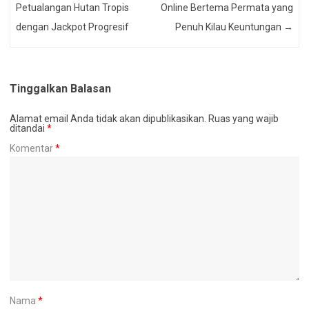
Petualangan Hutan Tropis
Online Bertema Permata yang
dengan Jackpot Progresif
Penuh Kilau Keuntungan
→
Tinggalkan Balasan
Alamat email Anda tidak akan dipublikasikan.
Ruas yang wajib
ditandai
*
Komentar
*
Nama
*