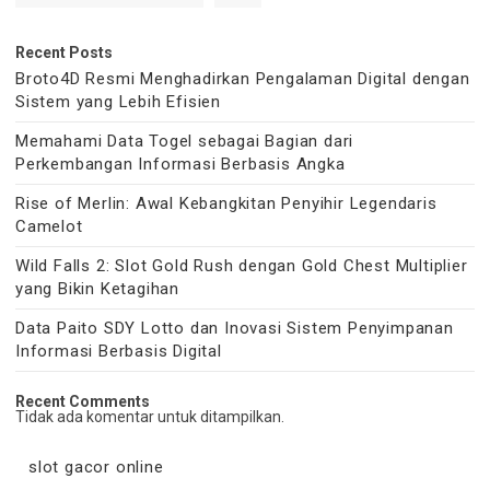
Recent Posts
Broto4D Resmi Menghadirkan Pengalaman Digital dengan
Sistem yang Lebih Efisien
Memahami Data Togel sebagai Bagian dari
Perkembangan Informasi Berbasis Angka
Rise of Merlin: Awal Kebangkitan Penyihir Legendaris
Camelot
Wild Falls 2: Slot Gold Rush dengan Gold Chest Multiplier
yang Bikin Ketagihan
Data Paito SDY Lotto dan Inovasi Sistem Penyimpanan
Informasi Berbasis Digital
Recent Comments
Tidak ada komentar untuk ditampilkan.
slot gacor online