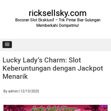
Skip
to
content
ricksellsky.com
Bocoran Slot Eksklusif – Trik Pintar Biar Gulungan
Memberkahi Dompetmu!
Lucky Lady’s Charm: Slot
Keberuntungan dengan Jackpot
Menarik
By
admin
|
12/13/2025