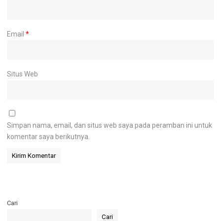
Email
*
Situs Web
Simpan nama, email, dan situs web saya pada peramban ini untuk
komentar saya berikutnya.
Cari
Cari