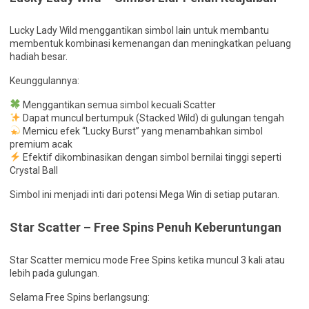
Lucky Lady Wild menggantikan simbol lain untuk membantu
membentuk kombinasi kemenangan dan meningkatkan peluang
hadiah besar.
Keunggulannya:
Menggantikan semua simbol kecuali Scatter
Dapat muncul bertumpuk (Stacked Wild) di gulungan tengah
Memicu efek “Lucky Burst” yang menambahkan simbol
premium acak
Efektif dikombinasikan dengan simbol bernilai tinggi seperti
Crystal Ball
Simbol ini menjadi inti dari potensi Mega Win di setiap putaran.
Star Scatter – Free Spins Penuh Keberuntungan
Star Scatter memicu mode Free Spins ketika muncul 3 kali atau
lebih pada gulungan.
Selama Free Spins berlangsung: