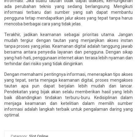
informasi. Jika suatu tautan tidak dapat diakses, kemungkinan
ada perubahan teknis yang sedang berlangsung. Mengikuti
informasi terbaru dari sumber yang sah dapat membantu
pengguna tetap mendapatkan jalur akses yang tepat tanpa harus
mencoba berbagai cara yang tidak jelas.
Terakhir, jadikan keamanan sebagai prioritas utama. Jangan
mudah tergiur dengan tautan yang menjanjikan akses instan
tanpa proses yang jelas. Keamanan digital adalah tanggung jawab
bersama antara penyedia layanan dan pengguna. Dengan sikap
yang hati-hati, penggunaan internet akan terasa lebih nyaman dan
terhindar dari risiko yang tidak diinginkan.
Dengan memahami pentingnya informasi, menerapkan tips akses
yang tepat, serta menjaga keamanan digital, proses mengakses
tautan apa pun dapat berjalan lebih mudah dan lancar.
Pendekatan yang bijak akan selalu memberikan hasil yang lebih
baik dibandingkan tindakan terburu-buru. Kedisiplinan dalam
menjaga keamanan dan ketelitian dalam memilih sumber
informasi adalah langkah terbaik untuk pengalaman daring yang
optimal.
Category:
Slot Online