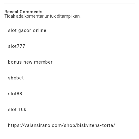
Recent Comments
Tidak ada komentar untuk ditampilkan.
slot gacor online
slot777
bonus new member
sbobet
slot88
slot 10k
https://valansirano.com/shop/biskvitena-torta/