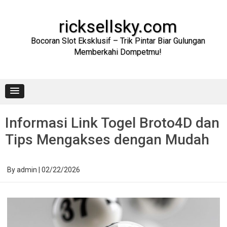
Skip
to
content
ricksellsky.com
Bocoran Slot Eksklusif – Trik Pintar Biar Gulungan
Memberkahi Dompetmu!
Informasi Link Togel Broto4D dan
Tips Mengakses dengan Mudah
By
admin
|
02/22/2026