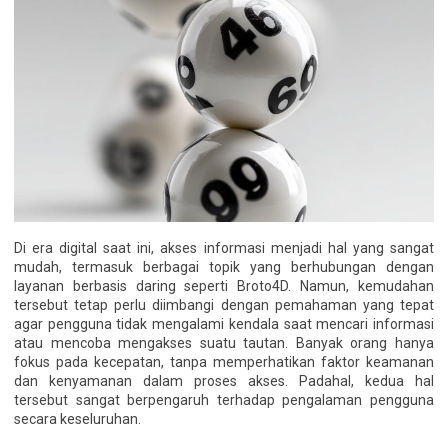
Di era digital saat ini, akses informasi menjadi hal yang sangat
mudah, termasuk berbagai topik yang berhubungan dengan
layanan berbasis daring seperti
Broto4D
. Namun, kemudahan
tersebut tetap perlu diimbangi dengan pemahaman yang tepat
agar pengguna tidak mengalami kendala saat mencari informasi
atau mencoba mengakses suatu tautan. Banyak orang hanya
fokus pada kecepatan, tanpa memperhatikan faktor keamanan
dan kenyamanan dalam proses akses. Padahal, kedua hal
tersebut sangat berpengaruh terhadap pengalaman pengguna
secara keseluruhan.